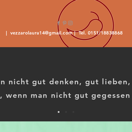
|
vezzarolaura14@gmail.com
| Tel. 0151/18838868
n nicht gut denken, gut lieben,
n, wenn man nicht gut gegessen