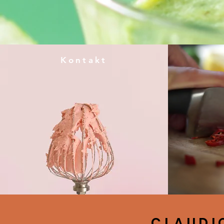
Kontakt
CLAUDI
ITALIENI