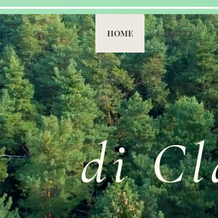
HOME
CASETTA
di Cl