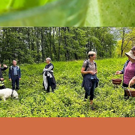
N GENIEßEN