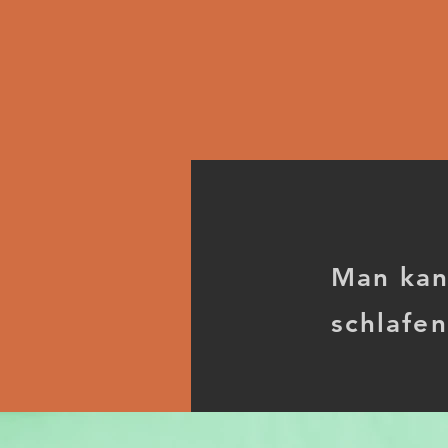
Man kan
schlafe