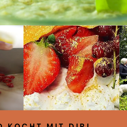
O KOCHT MIT DIR!
SCH VEGETARISCH VEGA