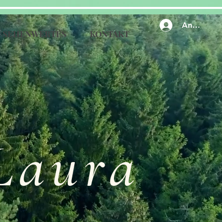
Anmelden
SEHENWERTES
KONTAKT
 Laura