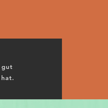
 gut
 hat.